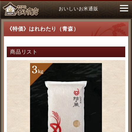
おいしいお米通販
《特価》はれわたり（青森）
商品リスト