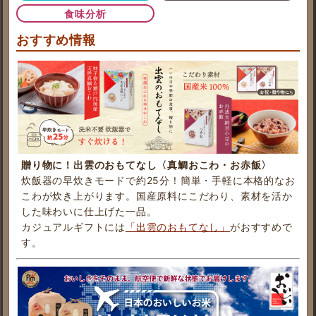
食味分析
おすすめ情報
贈り物に！出雲のおもてなし〈真鯛おこわ・お赤飯〉
炊飯器の早炊きモードで約25分！簡単・手軽に本格的なお
こわが炊き上がります。国産原料にこだわり、素材を活か
した味わいに仕上げた一品。
カジュアルギフトには
「出雲のおもてなし」
がおすすめで
す。