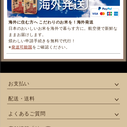
海外に住む方へ こだわりのお米を！海外発送
日本のおいしいお米を海外で暮らす方に。航空便で新鮮な
ままお届けします。
煩わしい申請手続きを無料で代行！
※
発送可能国
をご確認ください。
お支払い
配送・送料
よくあるご質問