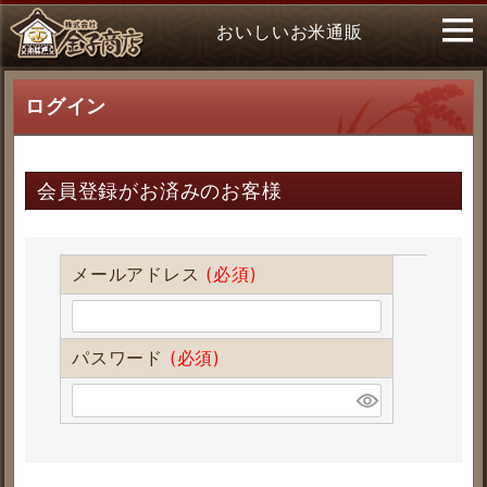
おいしいお米通販
ログイン
会員登録がお済みのお客様
メールアドレス
(必須)
パスワード
(必須)