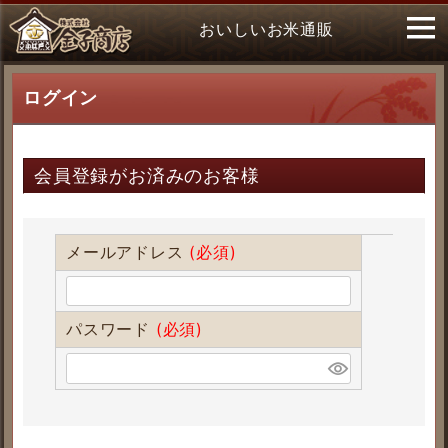
おいしいお米通販
ログイン
会員登録がお済みのお客様
メールアドレス
(必須)
パスワード
(必須)