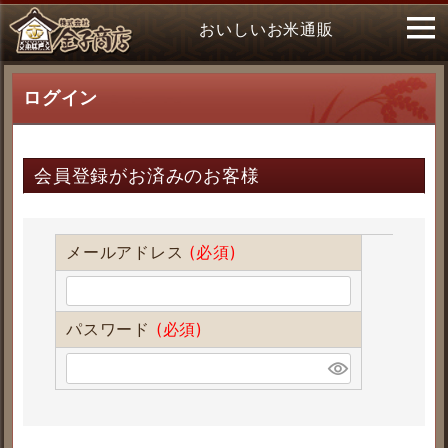
おいしいお米通販
ログイン
会員登録がお済みのお客様
メールアドレス
(必須)
パスワード
(必須)