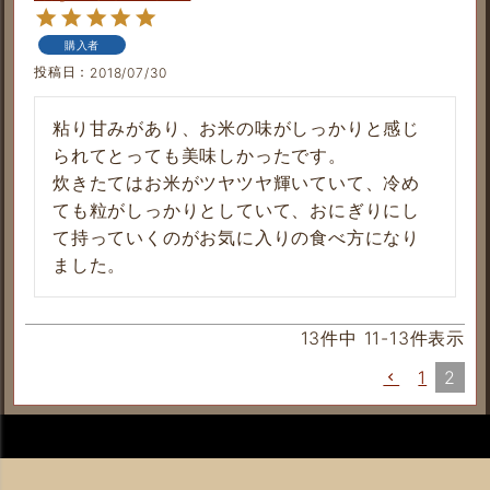
購入者
投稿日
2018/07/30
粘り甘みがあり、お米の味がしっかりと感じ
られてとっても美味しかったです。

炊きたてはお米がツヤツヤ輝いていて、冷め
ても粒がしっかりとしていて、おにぎりにし
て持っていくのがお気に入りの食べ方になり
ました。
13
件中
11
-
13
件表示
1
2