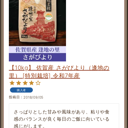
【10kg】 佐賀産 さがびより（逢地の
里） [特別栽培] 令和7年産
購入者
投稿日
2018/09/05
さっぱりとした甘みや風味があり、粘りや食
感のバランスが良く毎日のご飯に向いている
感じがします。
