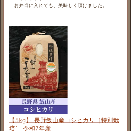
お弁当に入れても、美味しく頂けました。
【5kg】 長野飯山産コシヒカリ［特別栽
培］ 令和7年産