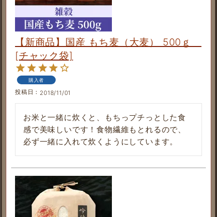
【新商品】国産 もち麦（大麦） 500ｇ
[チャック袋]
購入者
投稿日
2018/11/01
お米と一緒に炊くと、もちっプチっとした食
感で美味しいです！食物繊維もとれるので、
必ず一緒に入れて炊くようにしています。