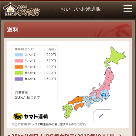
おいしいお米通販
送料
※25kg/1個口まで
送料金額表(2019年10月1日～)