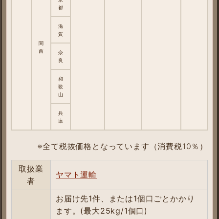
都
滋
賀
関
西
奈
良
和
歌
山
兵
庫
※全て税抜価格となっています（消費税10％）
取扱
業
ヤマト運輸
者
お届け先1件、または1個口ごとかかり
ます。(最大25kg/1個口)