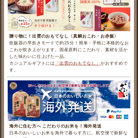
贈り物に！出雲のおもてなし〈真鯛おこわ・お赤飯〉
炊飯器の早炊きモードで約25分！簡単・手軽に本格的なお
こわが炊き上がります。国産原料にこだわり、素材を活か
した味わいに仕上げた一品。
カジュアルギフトには
「出雲のおもてなし」
がおすすめで
す。
海外に住む方へ こだわりのお米を！海外発送
日本のおいしいお米を海外で暮らす方に。航空便で新鮮な