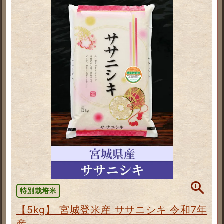
特別栽培米
【5kg】 宮城登米産 ササニシキ 令和7年
産