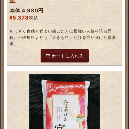
本体 4,980円
¥
5,378
税込
あっさり食感と程よい歯ごたえに根強い人気を誇る品
種。一般規格よりも「大きな粒」だけを選り分けた厳選
米。
カートに入れる