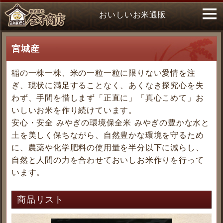
おいしいお米通販
宮城産
稲の一株一株、米の一粒一粒に限りない愛情を注
ぎ、現状に満足することなく、あくなき探究心を失
わず、手間を惜しまず「正直に」「真心こめて」お
いしいお米を作り続けています。
安心・安全 みやぎの環境保全米 みやぎの豊かな水と
土を美しく保ちながら、自然豊かな環境を守るため
に、農薬や化学肥料の使用量を半分以下に減らし、
自然と人間の力を合わせておいしお米作りを行って
います。
商品リスト