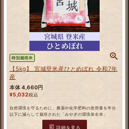
特別栽培米
【5kg】 宮城登米産ひとめぼれ 令和7年
産
本体 4,660円
¥
5,032
税込
自然環境を守るために、農薬や化学肥料の使用量を半分
以下に減らして栽培された「みやぎの環境保全米」
詳細を見る