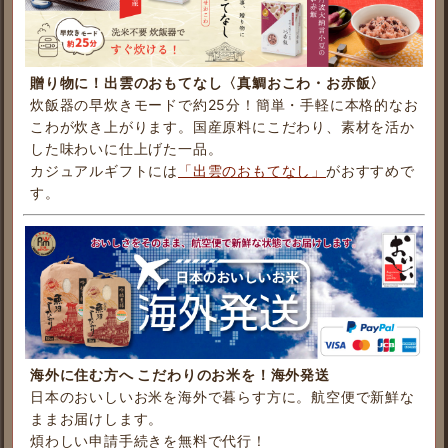
贈り物に！出雲のおもてなし〈真鯛おこわ・お赤飯〉
炊飯器の早炊きモードで約25分！簡単・手軽に本格的なお
こわが炊き上がります。国産原料にこだわり、素材を活か
した味わいに仕上げた一品。
カジュアルギフトには
「出雲のおもてなし」
がおすすめで
す。
海外に住む方へ こだわりのお米を！海外発送
日本のおいしいお米を海外で暮らす方に。航空便で新鮮な
ままお届けします。
煩わしい申請手続きを無料で代行！