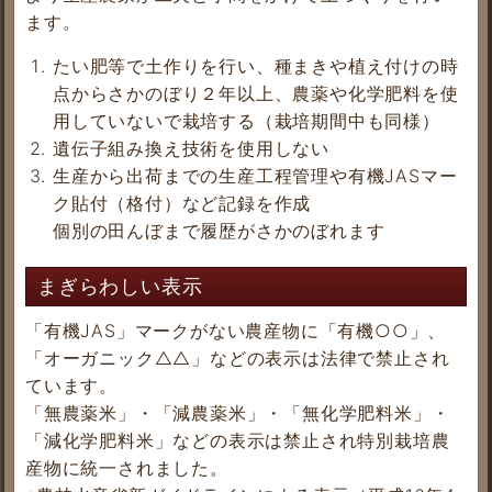
ます。
たい肥等で土作りを行い、種まきや植え付けの時
点からさかのぼり２年以上、農薬や化学肥料を使
用していないで栽培する（栽培期間中も同様）
遺伝子組み換え技術を使用しない
生産から出荷までの生産工程管理や有機JASマー
ク貼付（格付）など記録を作成
個別の田んぼまで履歴がさかのぼれます
まぎらわしい表示
「有機JAS」マークがない農産物に「有機○○」、
「オーガニック△△」などの表示は法律で禁止され
ています。
「無農薬米」・「減農薬米」・「無化学肥料米」・
「減化学肥料米」などの表示は禁止され特別栽培農
産物に統一されました。