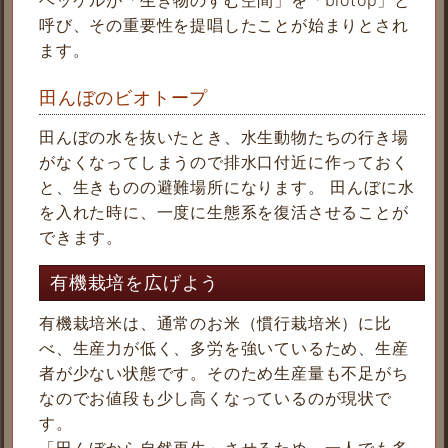
ヘッケルが「生き物のすむ空間」を「biotop」と
呼び、その重要性を提唱したことが始まりとされ
ます。
田んぼのビオトープ
田んぼの水を抜いたとき、水生動物たちの行き場
がなくなってしまうので排水口付近に作っておく
と、生きものの避難場所になります。 田んぼに水
を入れた時に、一度に生態系を復活させることが
できます。
有機栽培を広げよう
有機栽培米は、通常のお米（慣行栽培米）に比
べ、生産力が低く、多労を強いているため、生産
者が少ない状態です。そのため生産量も不足がち
なのでお値段も少し高くなっているのが現状で
す。