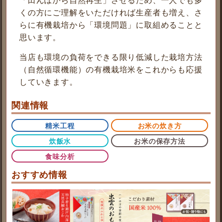
「田んぼから自然再生」させるため、一人でも多
くの方にご理解をいただければ生産者も増え、さ
らに有機栽培から「環境問題」に取組めることと
思います。
当店も環境の負荷をできる限り低減した栽培方法
（自然循環機能）の有機栽培米をこれからも応援
していきます。
関連情報
精米工程
お米の炊き方
炊飯水
お米の保存方法
食味分析
おすすめ情報