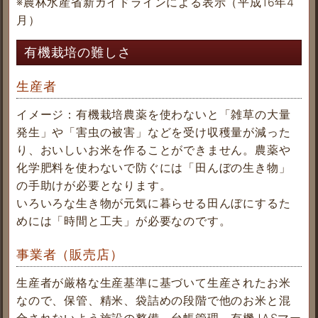
※農林水産省新ガイドラインによる表示（平成16年4
月）
有機栽培の難しさ
生産者
イメージ：有機栽培農薬を使わないと「雑草の大量
発生」や「害虫の被害」などを受け収穫量が減った
り、おいしいお米を作ることができません。農薬や
化学肥料を使わないで防ぐには「田んぼの生き物」
の手助けが必要となります。
いろいろな生き物が元気に暮らせる田んぼにするた
めには「時間と工夫」が必要なのです。
事業者（販売店）
生産者が厳格な生産基準に基づいて生産されたお米
なので、保管、精米、袋詰めの段階で他のお米と混