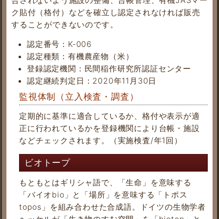
合されないよう施設の整備、台帳管理、有機JASマー
ク貼付（格付）などを確立し認定されなければ販売
することができないのです。
認定番号：K-006
認定種類：有機農産物（米）
登録認定機関：民間稲作研究所認証センター
認定継続判定日：2020年11月30日
監視体制（立入検査・調査）
定期的に基準に適合しているか、格付や表示が適
正に行われているかを登録機関により台帳・施設
などチェックされます。（実施検査/年1回）
ビオトープ
もともとはギリシャ語で、「生命」を意味する
「バイオbio」と「場所」を意味する「トポス
topos」を組み合わせた合成語。ドイツの生物学者