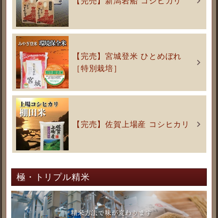
【完売】新潟岩船 コシヒカリ
【完売】宮城登米 ひとめぼれ
［特別栽培］
【完売】佐賀上場産 コシヒカリ
極・トリプル精米