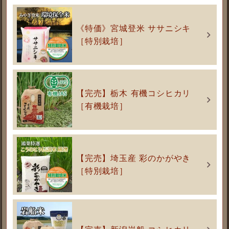
《特価》宮城登米 ササニシキ
［特別栽培］
【完売】栃木 有機コシヒカリ
［有機栽培］
【完売】埼玉産 彩のかがやき
［特別栽培］