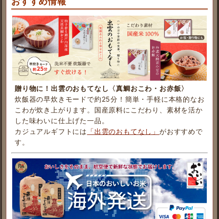
おすすめ情報
贈り物に！出雲のおもてなし〈真鯛おこわ・お赤飯〉
炊飯器の早炊きモードで約25分！簡単・手軽に本格的なお
こわが炊き上がります。国産原料にこだわり、素材を活か
した味わいに仕上げた一品。
カジュアルギフトには
「出雲のおもてなし」
がおすすめで
す。