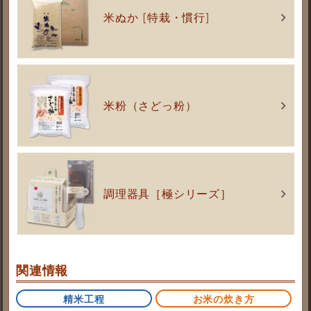
米ぬか [特栽・慣行]
米粉（さどっ粉）
調理器具［極シリーズ］
関連情報
精米工程
お米の炊き方