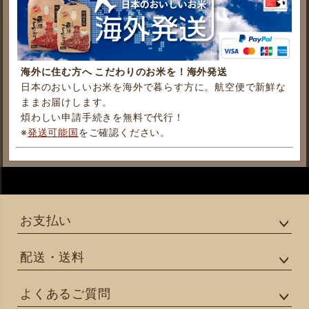
海外に住む方へ こだわりのお米を！海外発送
日本のおいしいお米を海外で暮らす方に。航空便で新鮮な
ままお届けします。
煩わしい申請手続きを無料で代行！
※
発送可能国
をご確認ください。
お支払い
配送・送料
よくあるご質問