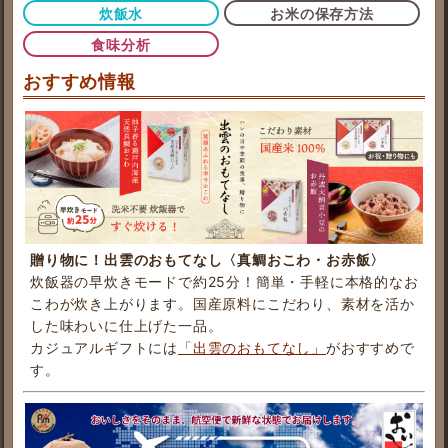
炊飯水
お米の保存方法
食味分析
おすすめ情報
贈り物に！出雲のおもてなし〈真鯛おこわ・お赤飯〉
炊飯器の早炊きモードで約25分！簡単・手軽に本格的なお
こわが炊き上がります。国産原料にこだわり、素材を活か
した味わいに仕上げた一品。
カジュアルギフトには
「出雲のおもてなし」
がおすすめで
す。