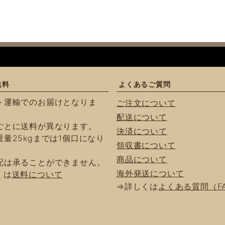
送料
よくあるご質問
ト運輸でのお届けとなりま
ご注文について
配送について
ごとに送料が異なります。
決済について
量25kgまでは1個口になり
領収書について
商品について
配は承ることができません。
海外発送について
くは
送料について
⇒詳しくは
よくある質問（F