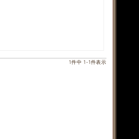
1
件中
1
-
1
件表示