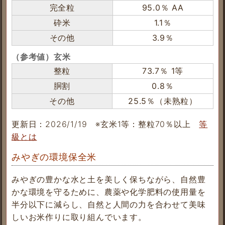
完全粒
95.0％ AA
砕米
1.1％
その他
3.9％
（参考値）玄米
整粒
73.7％ 1等
胴割
0.8％
その他
25.5％（未熟粒）
更新日：2026/1/19
※玄米1等：整粒70％以上
等
級とは
みやぎの環境保全米
みやぎの豊かな水と土を美しく保ちながら、自然豊
かな環境を守るために、農薬や化学肥料の使用量を
半分以下に減らし、自然と人間の力を合わせて美味
しいお米作りに取り組んでいます。