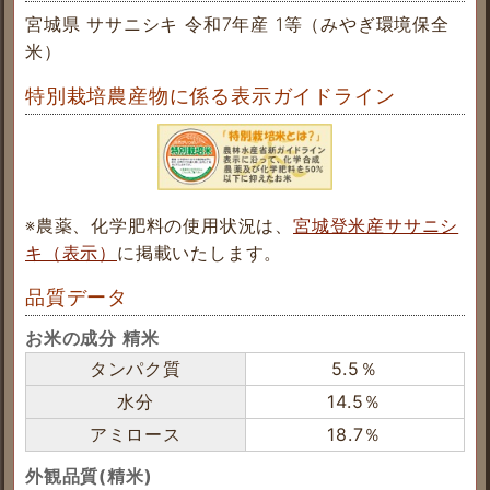
宮城県 ササニシキ 令和7年産 1等（みやぎ環境保全
米）
特別栽培農産物に係る表示ガイドライン
※農薬、化学肥料の使用状況は、
宮城登米産ササニシ
キ（表示）
に掲載いたします。
品質データ
お米の成分 精米
タンパク質
5.5％
水分
14.5％
アミロース
18.7％
外観品質(精米)