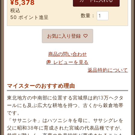
¥
5,378
税込
50
ポイント進呈
お気に入り登録
商品の問い合わせ
レビューを見る
返品特約について
マイスターのおすすめ理由
東北地方の中南部に位置する宮城県は約13万ヘクタ
ールにも及ぶ広大な耕地を持つ、古くから穀倉地帯
です。
「ササニシキ」はハツニシキを母に、ササシグレを
父に昭和38年に育成された宮城の代表品種ですが、