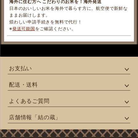
海外に住む方へ こだわりのお米を！海外発送
日本のおいしいお米を海外で暮らす方に。航空便で新鮮な
ままお届けします。
煩わしい申請手続きを無料で代行！
※
発送可能国
をご確認ください。
お支払い
配送・送料
よくあるご質問
店舗情報「結の蔵」