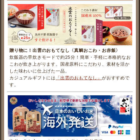
贈り物に！出雲のおもてなし〈真鯛おこわ・お赤飯〉
炊飯器の早炊きモードで約25分！簡単・手軽に本格的なお
こわが炊き上がります。国産原料にこだわり、素材を活か
した味わいに仕上げた一品。
カジュアルギフトには
「出雲のおもてなし」
がおすすめで
す。