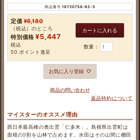
商品番号
16720756-62-5
定価
¥
6,180
（税込）のところ
カートに入れる
¥
5,447
特別価格
税込
50
ポイント進呈
お気に入り登録
商品の問い合わせ
返品特約について
マイスターのオススメ理由
西日本最高峰の奥出雲「仁多米」。島根県出雲町は
面積の9割を山林で占めます。水田はその山間に棚田