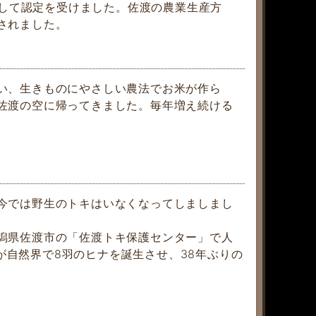
として認定を受けました。佐渡の農業生産方
されました。
い、生きものにやさしい農法でお米が作ら
佐渡の空に帰ってきました。毎年増え続ける
今では野生のトキはいなくなってしましまし
潟県佐渡市の「佐渡トキ保護センター」で人
キが自然界で8羽のヒナを誕生させ、38年ぶりの