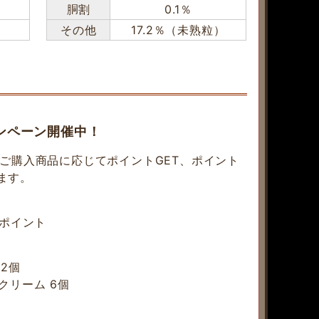
胴割
0.1％
その他
17.2％（未熟粒）
ンペーン開催中！
、ご購入商品に応じてポイントGET、ポイント
ます。
４ポイント
2個
クリーム 6個