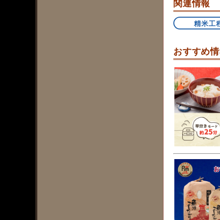
関連情報
精米工
おすすめ情