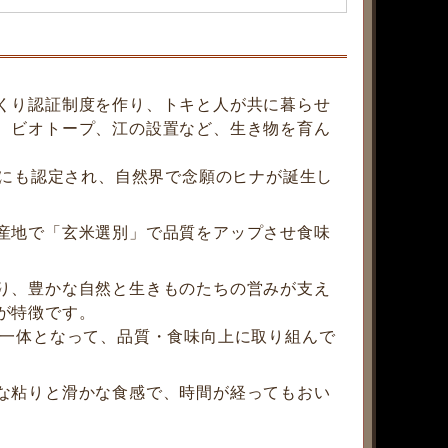
くり認証制度を作り、トキと人が共に暮らせ
、ビオトープ、江の設置など、生き物を育ん
）にも認定され、自然界で念願のヒナが誕生し
産地で「玄米選別」で品質をアップさせ食味
り、豊かな自然と生きものたちの営みが支え
が特徴です。
が一体となって、品質・食味向上に取り組んで
な粘りと滑かな食感で、時間が経ってもおい