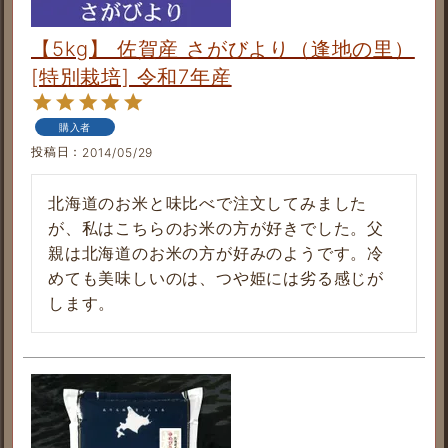
【5kg】 佐賀産 さがびより（逢地の里）
[特別栽培] 令和7年産
購入者
投稿日
2014/05/29
北海道のお米と味比べで注文してみました
が、私はこちらのお米の方が好きでした。父
親は北海道のお米の方が好みのようです。冷
めても美味しいのは、つや姫には劣る感じが
します。