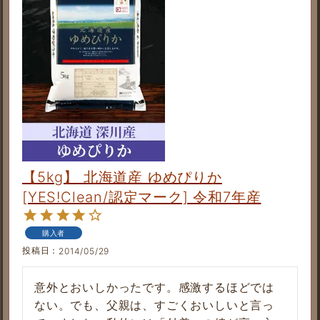
【5kg】 北海道産 ゆめぴりか
[YES!Clean/認定マーク] 令和7年産
購入者
投稿日
2014/05/29
意外とおいしかったです。感激するほどでは
ない。でも、父親は、すごくおいしいと言っ