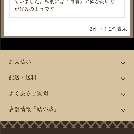
ていました。私的には「付着」の値が高い方
が好みのようです。
2
件中
1
-
2
件表示
お支払い
配送・送料
よくあるご質問
店舗情報「結の蔵」