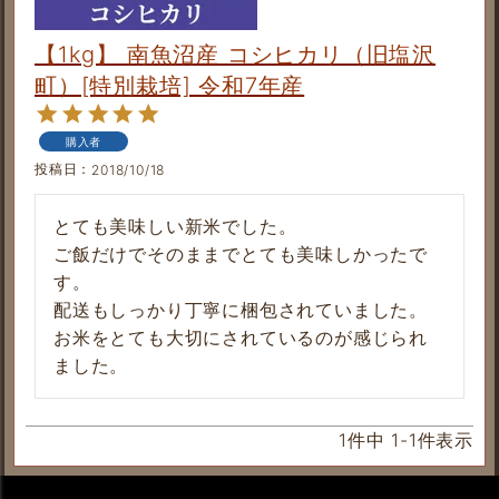
【1kg】 南魚沼産 コシヒカリ（旧塩沢
町）[特別栽培] 令和7年産
購入者
投稿日
2018/10/18
とても美味しい新米でした。

ご飯だけでそのままでとても美味しかったで
す。

配送もしっかり丁寧に梱包されていました。

お米をとても大切にされているのが感じられ
ました。
1
件中
1
-
1
件表示