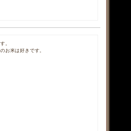
す。

道のお米は好きです。