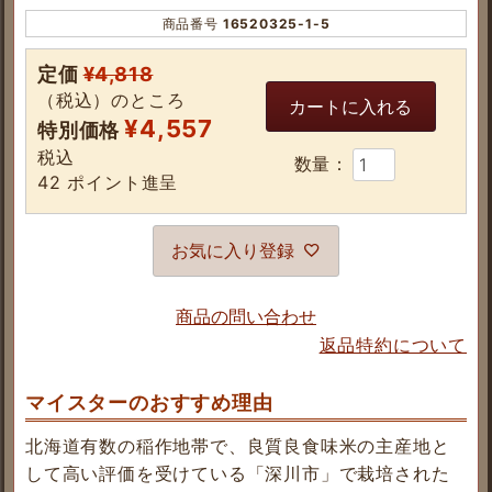
商品番号
16520325-1-5
定価
¥
4,818
（税込）のところ
カートに入れる
¥
4,557
特別価格
税込
42
ポイント進呈
お気に入り登録
商品の問い合わせ
返品特約について
マイスターのおすすめ理由
北海道有数の稲作地帯で、良質良食味米の主産地と
して高い評価を受けている「深川市」で栽培された