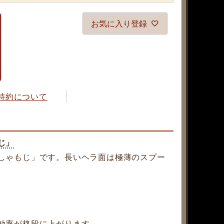
お気に入り登録
特約について
じ」
しゃもじ」です。長いヘラ面は極薄のスプー
効率が格段に上がります。