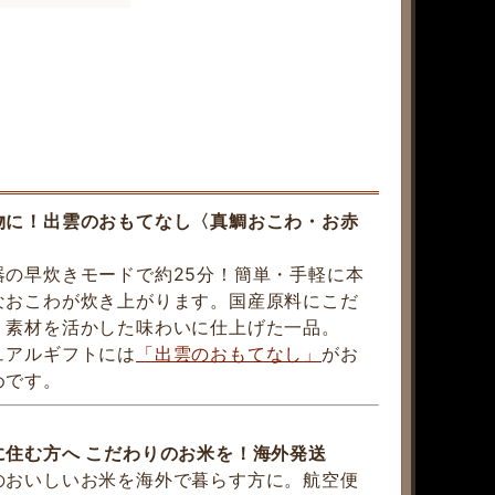
物に！出雲のおもてなし〈真鯛おこわ・お赤
器の早炊きモードで約25分！簡単・手軽に本
なおこわが炊き上がります。国産原料にこだ
、素材を活かした味わいに仕上げた一品。
ュアルギフトには
「出雲のおもてなし」
がお
めです。
に住む方へ こだわりのお米を！海外発送
のおいしいお米を海外で暮らす方に。航空便