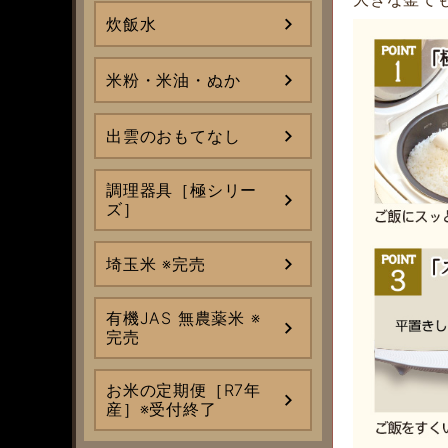
炊飯水
米粉・米油・ぬか
出雲のおもてなし
調理器具［極シリー
ズ］
埼玉米 ※完売
有機JAS 無農薬米 ※
完売
お米の定期便［R7年
産］※受付終了