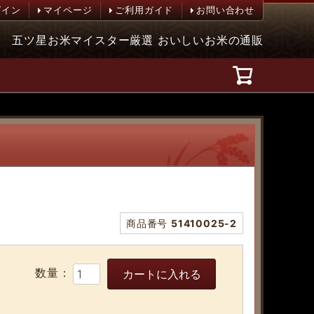
グイン
マイページ
ご利用ガイド
お問い合わせ
五ツ星お米マイスター厳選 おいしいお米の通販
商品番号
51410025-2
カートに入れる