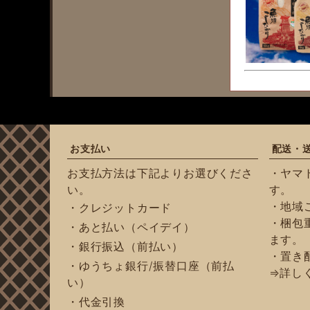
お支払い
配送・
お支払方法は下記よりお選びくださ
・ヤマ
い。
す。
・地域
・クレジットカード
・梱包重
・あと払い（ペイデイ）
ます。
・銀行振込（前払い）
・置き
・ゆうちょ銀行/振替口座（前払
⇒詳し
い）
・代金引換