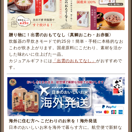
贈り物に！出雲のおもてなし〈真鯛おこわ・お赤飯〉
炊飯器の早炊きモードで約25分！簡単・手軽に本格的なお
こわが炊き上がります。国産原料にこだわり、素材を活か
した味わいに仕上げた一品。
カジュアルギフトには
「出雲のおもてなし」
がおすすめで
す。
海外に住む方へ こだわりのお米を！海外発送
日本のおいしいお米を海外で暮らす方に。航空便で新鮮な