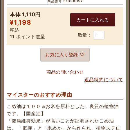
商品番号
51330057
本体 1,110円
カートに入れる
¥
1,198
税込
11
ポイント進呈
お気に入り登録
商品の問い合わせ
返品特約について
マイスターのおすすめ理由
こめ油は１００％お米を原料とした、良質の植物油
です。【国産油】
「健康維持効果」が高いことが証明されたこめ油
は、 「胚芽」と「米ぬか」から作られ、植物ステロ