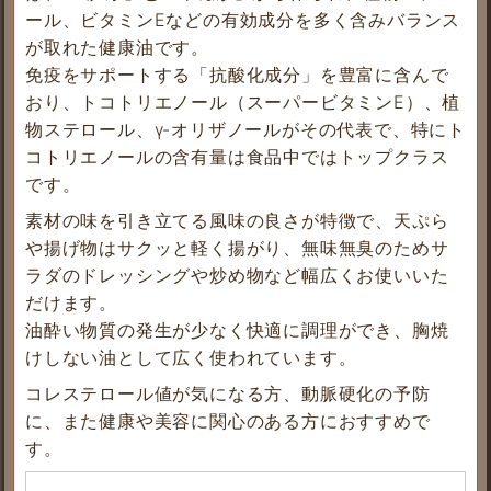
ール、ビタミンEなどの有効成分を多く含みバランス
が取れた健康油です。
免疫をサポートする「抗酸化成分」を豊富に含んで
おり、トコトリエノール（スーパービタミンE）、植
物ステロール、γ-オリザノールがその代表で、特にト
コトリエノールの含有量は食品中ではトップクラス
です。
素材の味を引き立てる風味の良さが特徴で、天ぷら
や揚げ物はサクッと軽く揚がり、無味無臭のためサ
ラダのドレッシングや炒め物など幅広くお使いいた
だけます。
油酔い物質の発生が少なく快適に調理ができ、胸焼
けしない油として広く使われています。
コレステロール値が気になる方、動脈硬化の予防
に、また健康や美容に関心のある方におすすめで
す。