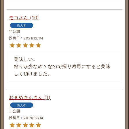
モコ
10
購入者
非公開
投稿日
2021/12/04
美味しい。

粘りが少なめ？なので握り寿司にすると美味
しく頂けました。
おまめさん
1
購入者
非公開
投稿日
2019/07/14