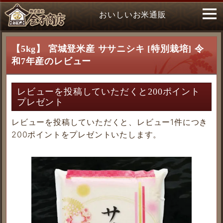
おいしいお米通販
【5kg】 宮城登米産 ササニシキ [特別栽培] 令
和7年産のレビュー
レビューを投稿していただくと200ポイント
プレゼント
レビューを投稿していただくと、レビュー1件につき
200ポイントをプレゼントいたします。