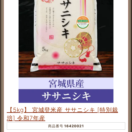
【5kg】 宮城登米産 ササニシキ [特別栽
培] 令和7年産
商品番号
16420021