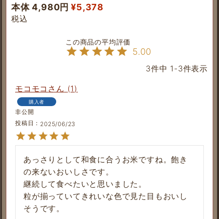
本体 4,980円
¥
5,378
税込
5.00
3
件中
1
-
3
件表示
モコモコ
1
購入者
非公開
投稿日
2025/06/23
あっさりとして和食に合うお米ですね。飽き
の来ないおいしさです。

継続して食べたいと思いました。

粒が揃っていてきれいな色で見た目もおいし
そうです。