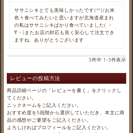
ササニシキとても美味しかったです(^^)/お米
色々食べてみたいと思いますが北海道産まれ
の私はササニシキばかり食べていました( ・
∇・)またお店の対応も良く安心して注文でき
ますね、ありがとうございます
3
件中
1
-
3
件表示
レビューの投稿方法
商品詳細ページの「レビューを書く」をクリックし
てください。
ニックネームをご記入ください。
おすすめ度を5段階から選択していただき、本文に商
品の感想やご要望をご記入ください。
よろしければプロフィールをご記入ください。