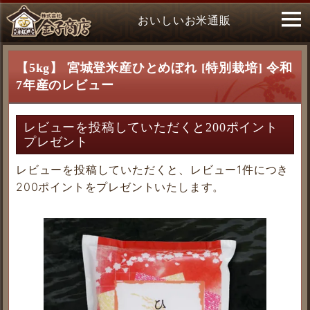
おいしいお米通販
【5kg】 宮城登米産ひとめぼれ [特別栽培] 令和
7年産のレビュー
レビューを投稿していただくと200ポイント
プレゼント
レビューを投稿していただくと、レビュー1件につき
200ポイントをプレゼントいたします。