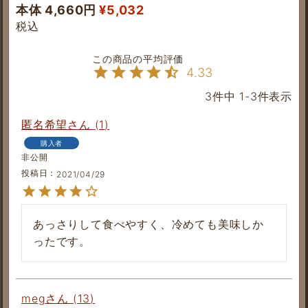
本体 4,660円
¥
5,032
税込
4.33
3
件中
1
-
3
件表示
匿名希望
1
購入者
非公開
投稿日
2021/04/29
あっさりして食べやすく、冷めても美味しか
meg
13