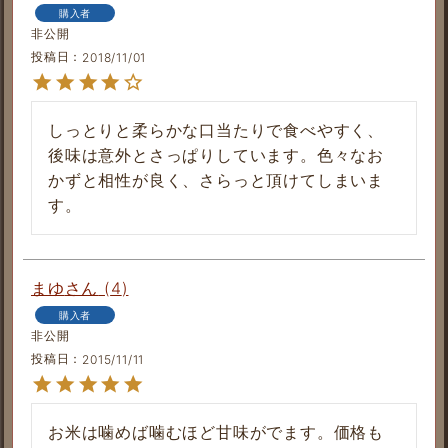
購入者
非公開
投稿日
2018/11/01
しっとりと柔らかな口当たりで食べやすく、
後味は意外とさっぱりしています。色々なお
かずと相性が良く、さらっと頂けてしまいま
す。
まゆ
4
購入者
非公開
投稿日
2015/11/11
お米は噛めば噛むほど甘味がでます。価格も