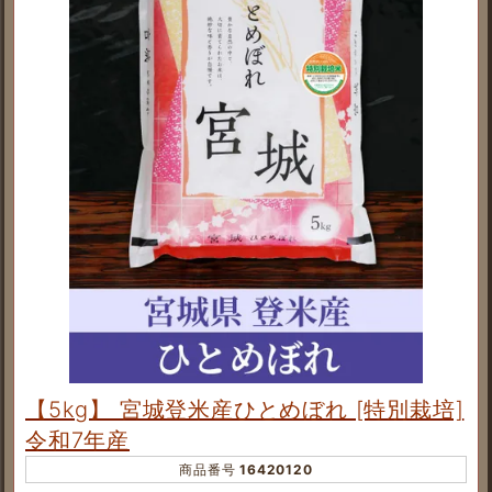
【5kg】 宮城登米産ひとめぼれ [特別栽培]
令和7年産
商品番号
16420120