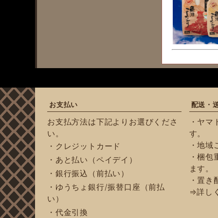
お支払い
配送・
お支払方法は下記よりお選びくださ
・ヤマ
い。
す。
・地域
・クレジットカード
・梱包重
・あと払い（ペイデイ）
ます。
・銀行振込（前払い）
・置き
・ゆうちょ銀行/振替口座（前払
⇒詳し
い）
・代金引換