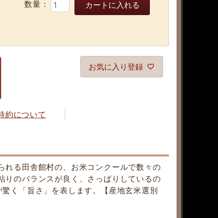
カートに入れる
お気に入り登録
特約について
られる田舎館村の、お米コンクールで数々の
粘りのバランスが良く、さっぱりしているの
が驚く「旨さ」を表します。【産地玄米選別