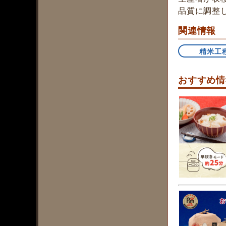
品質に調整
関連情報
精米工
おすすめ情