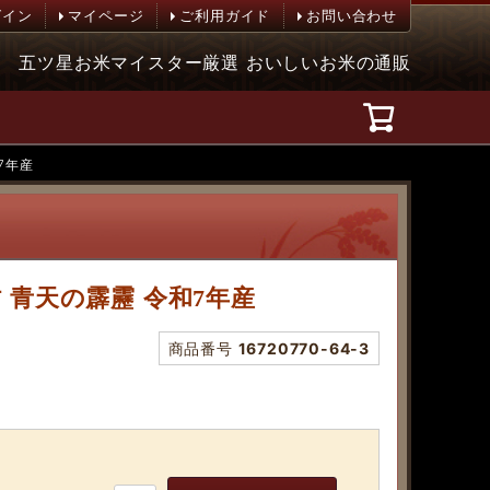
グイン
マイページ
ご利用ガイド
お問い合わせ
五ツ星お米マイスター厳選 おいしいお米の通販
7年産
村 青天の霹靂 令和7年産
商品番号
16720770-64-3