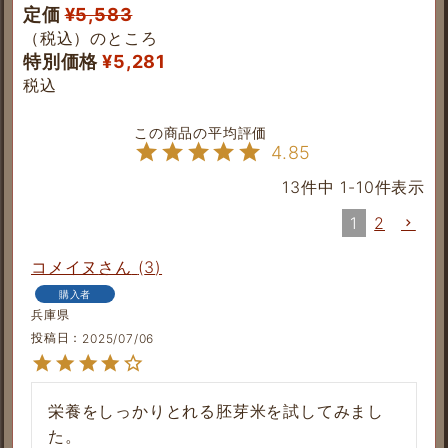
定価
¥
5,583
（税込）のところ
特別価格
¥
5,281
税込
4.85
13
件中
1
-
10
件表示
1
2
コメイヌ
3
購入者
兵庫県
投稿日
2025/07/06
栄養をしっかりとれる胚芽米を試してみまし
た。
