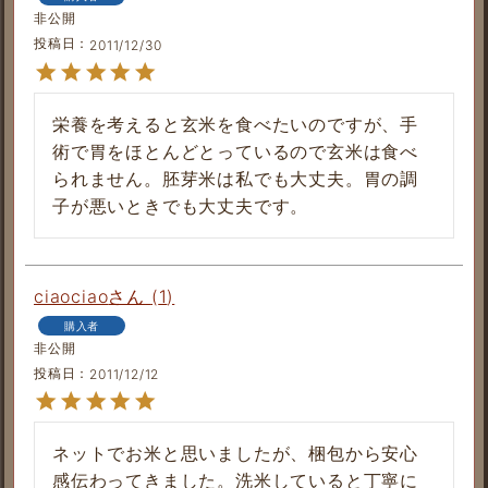
非公開
投稿日
2011/12/30
栄養を考えると玄米を食べたいのですが、手
術で胃をほとんどとっているので玄米は食べ
られません。胚芽米は私でも大丈夫。胃の調
子が悪いときでも大丈夫です。
ciaociao
1
購入者
非公開
投稿日
2011/12/12
ネットでお米と思いましたが、梱包から安心
感伝わってきました。洗米していると丁寧に