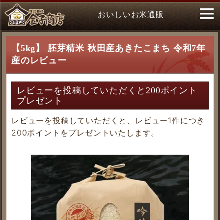
おいしいお米通販
【5kg】 胚芽精米 秋田産あきたこまち 令和7年
産のレビュー
レビューを投稿していただくと200ポイント
プレゼント
レビューを投稿していただくと、レビュー1件につき
200ポイントをプレゼントいたします。