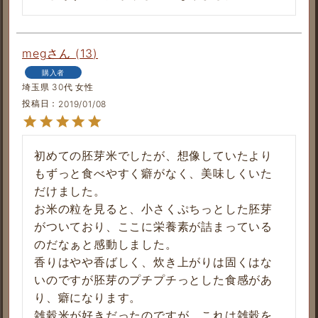
meg
13
購入者
埼玉県
30代
女性
投稿日
2019/01/08
初めての胚芽米でしたが、想像していたより
もずっと食べやすく癖がなく、美味しくいた
だけました。

お米の粒を見ると、小さくぷちっとした胚芽
がついており、ここに栄養素が詰まっている
のだなぁと感動しました。

香りはやや香ばしく、炊き上がりは固くはな
いのですが胚芽のプチプチっとした食感があ
り、癖になります。

雑穀米が好きだったのですが、これは雑穀を