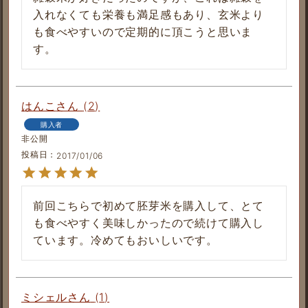
入れなくても栄養も満足感もあり、玄米より
も食べやすいので定期的に頂こうと思いま
す。
はんこ
2
購入者
非公開
投稿日
2017/01/06
前回こちらで初めて胚芽米を購入して、とて
も食べやすく美味しかったので続けて購入し
ています。冷めてもおいしいです。
ミシェル
1