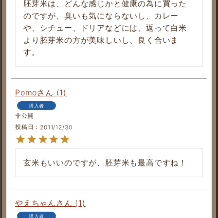
胚芽米は、どんな感じかと健康の為に買った
のですが、臭いも気にならないし、カレー
や、シチュー、ドリアなどには、返って白米
より胚芽米の方が美味しいし、良く合いま
Pomo
1
購入者
非公開
投稿日
2011/12/30
玄米もいいのですが、胚芽米も最高ですね！
やえちゃん
1
購入者