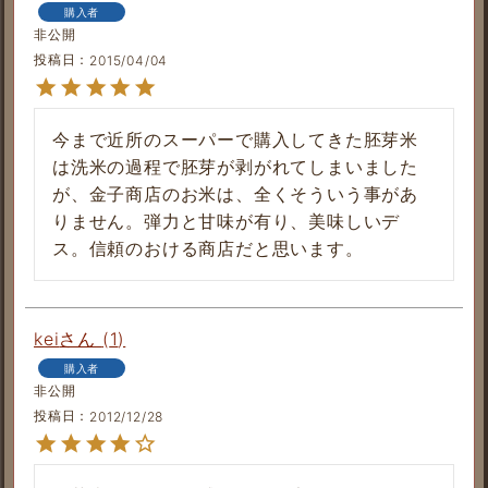
購入者
非公開
投稿日
2015/04/04
今まで近所のスーパーで購入してきた胚芽米
は洗米の過程で胚芽が剥がれてしまいました
が、金子商店のお米は、全くそういう事があ
りません。弾力と甘味が有り、美味しいデ
ス。信頼のおける商店だと思います。
kei
1
購入者
非公開
投稿日
2012/12/28