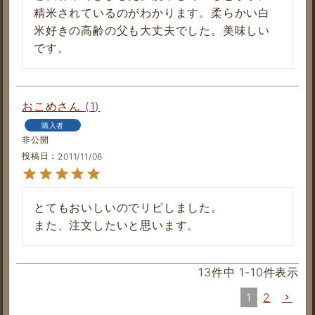
精米されているのがわかります。柔らかい白
米好きの高齢の父も大丈夫でした。美味しい
です。
おこめ
1
購入者
非公開
投稿日
2011/11/06
とてもおいしいのでリピしました。

また、注文したいと思います。
13
件中
1
-
10
件表示
1
2