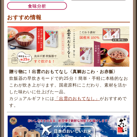
食味分析
おすすめ情報
贈り物に！出雲のおもてなし〈真鯛おこわ・お赤飯〉
炊飯器の早炊きモードで約25分！簡単・手軽に本格的なお
こわが炊き上がります。国産原料にこだわり、素材を活か
した味わいに仕上げた一品。
カジュアルギフトには
「出雲のおもてなし」
がおすすめで
す。