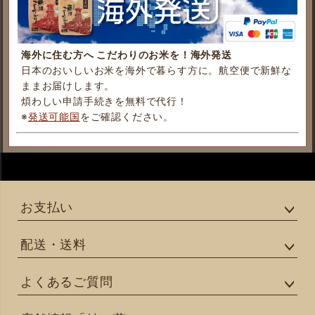
海外に住む方へ こだわりのお米を！海外発送
日本のおいしいお米を海外で暮らす方に。航空便で新鮮な
ままお届けします。
煩わしい申請手続きを無料で代行！
※
発送可能国
をご確認ください。
お支払い
配送・送料
よくあるご質問