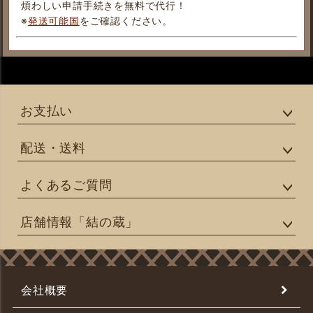
煩わしい申請手続きを無料で代行！
※
発送可能国
をご確認ください。
お支払い
配送・送料
よくあるご質問
店舗情報「結の蔵」
会社概要