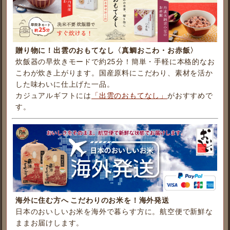
贈り物に！出雲のおもてなし〈真鯛おこわ・お赤飯〉
炊飯器の早炊きモードで約25分！簡単・手軽に本格的なお
こわが炊き上がります。国産原料にこだわり、素材を活か
した味わいに仕上げた一品。
カジュアルギフトには
「出雲のおもてなし」
がおすすめで
す。
海外に住む方へ こだわりのお米を！海外発送
日本のおいしいお米を海外で暮らす方に。航空便で新鮮な
ままお届けします。