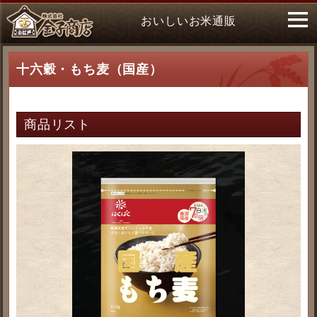
おいしいお米通販
十六穀・もち麦（国産）
商品リスト