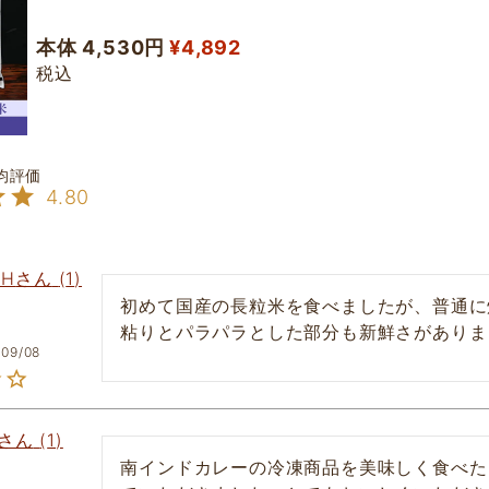
本体 4,530円
¥
4,892
税込
4.80
CH
1
初めて国産の長粒米を食べましたが、普通に
粘りとパラパラとした部分も新鮮さがありま
/09/08
1
南インドカレーの冷凍商品を美味しく食べた