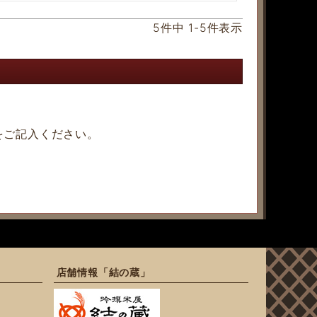
5
件中
1
-
5
件表示
をご記入ください。
店舗情報「結の蔵」