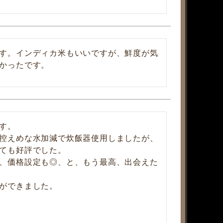
す。インディカ米もいいですが、鮮度が気
かったです。
。

控えめな水加減で炊飯器使用しましたが、
ても好評でした。

、価格設定も◎、と、もう最高、出会えた
ができました。
