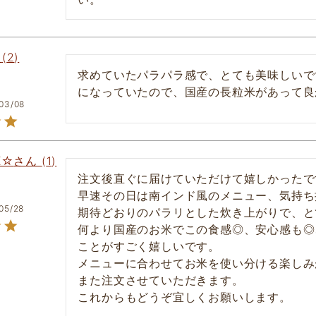
2
求めていたパラパラ感で、とても美味しいで
になっていたので、国産の長粒米があって良
03/08
K☆
1
注文後直ぐに届けていただけて嬉しかったです
早速その日は南インド風のメニュー、気持ち
05/28
期待どおりのパラリとした炊き上がりで、と
何より国産のお米でこの食感◎、安心感も◎
ことがすごく嬉しいです。

メニューに合わせてお米を使い分ける楽しみ
また注文させていただきます。

これからもどうぞ宜しくお願いします。