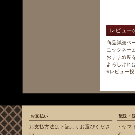
レビュー
商品詳細ペ
ニックネー
おすすめ度
よろしけれ
※レビュー
お支払い
配送・
お支払方法は下記よりお選びくださ
・ヤマ
い。
す。