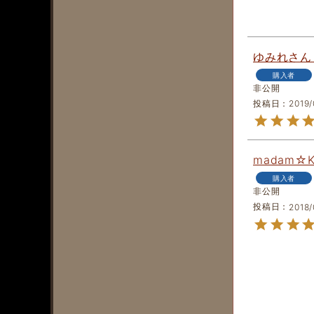
ゆみれ
購入者
非公開
投稿日
2019/
madam☆
購入者
非公開
投稿日
2018/