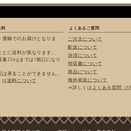
送料
よくあるご質問
ト運輸でのお届けとなりま
ご注文について
配送について
ごとに送料が異なります。
決済について
量25kgまでは1個口になり
領収書について
商品について
配は承ることができません。
海外発送について
くは
送料について
⇒詳しくは
よくある質問（F