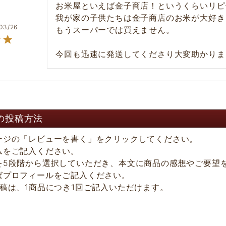
お米屋といえば金子商店！というくらいリピ
我が家の子供たちは金子商店のお米が大好き！
03/26
もうスーパーでは買えません。

の投稿方法
ージの「レビューを書く」をクリックしてください。
ムをご記入ください。
を5段階から選択していただき、本文に商品の感想やご要望
ばプロフィールをご記入ください。
投稿は、1商品につき1回ご記入いただけます。