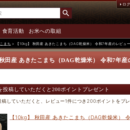
ロ
食育活動
お米への取組
こまち
【10kg】 秋田産 あきたこまち（DAG乾燥米） 令和7年産のレビュ
】 秋田産 あきたこまち（DAG乾燥米） 令和7年
を投稿していただくと200ポイントプレゼント
投稿していただくと、レビュー1件につき200ポイントをプ
【10kg】 秋田産 あきたこまち（DAG乾燥米） 