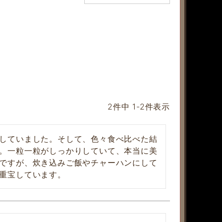
2
件中
1
-
2
件表示
していました。そして、色々食べ比べた結
。一粒一粒がしっかりしていて、本当に美
ですが、炊き込みご飯やチャーハンにして
重宝しています。