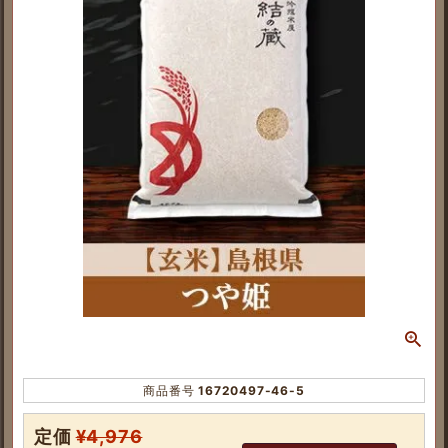
商品番号
16720497-46-5
定価
¥
4,976