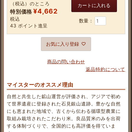
（税込）のところ
カートに入れる
¥
4,662
特別価格
税込
43
ポイント進呈
お気に入り登録
商品の問い合わせ
返品特約について
マイスターのオススメ理由
自然と共生した鉱山運営が評価され、アジアで初め
て世界遺産に登録された石見銀山遺跡。豊かな自然
にも恵まれた地域で、古くから伝わる循環型農業に
取組み栽培されたこだわり米。良品質米のみを出荷
する体制づくりで、全国的にも高評価を得ていま