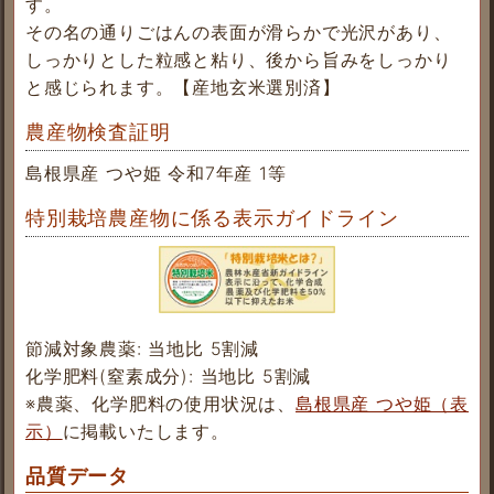
す。
その名の通りごはんの表面が滑らかで光沢があり、
しっかりとした粒感と粘り、後から旨みをしっかり
と感じられます。【産地玄米選別済】
農産物検査証明
島根県産 つや姫 令和7年産 1等
特別栽培農産物に係る表示ガイドライン
節減対象農薬: 当地比 5割減
化学肥料(窒素成分): 当地比 5割減
※農薬、化学肥料の使用状況は、
島根県産 つや姫（表
示）
に掲載いたします。
品質データ