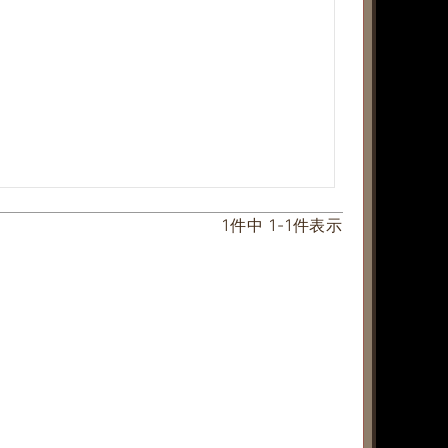
1
件中
1
-
1
件表示