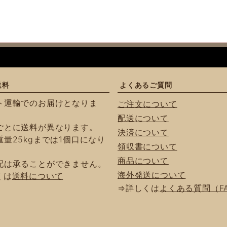
送料
よくあるご質問
ト運輸でのお届けとなりま
ご注文について
配送について
ごとに送料が異なります。
決済について
量25kgまでは1個口になり
領収書について
商品について
配は承ることができません。
海外発送について
くは
送料について
⇒詳しくは
よくある質問（F