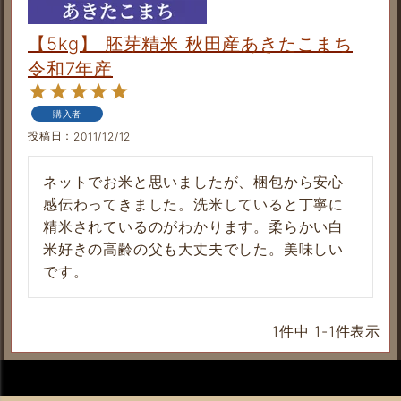
【5kg】 胚芽精米 秋田産あきたこまち
令和7年産
購入者
投稿日
2011/12/12
ネットでお米と思いましたが、梱包から安心
感伝わってきました。洗米していると丁寧に
精米されているのがわかります。柔らかい白
米好きの高齢の父も大丈夫でした。美味しい
です。
1
件中
1
-
1
件表示