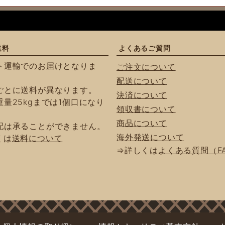
送料
よくあるご質問
ト運輸でのお届けとなりま
ご注文について
配送について
ごとに送料が異なります。
決済について
量25kgまでは1個口になり
領収書について
商品について
配は承ることができません。
海外発送について
くは
送料について
⇒詳しくは
よくある質問（F