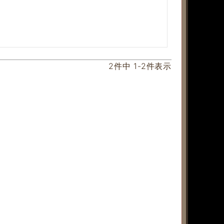
2
件中
1
-
2
件表示