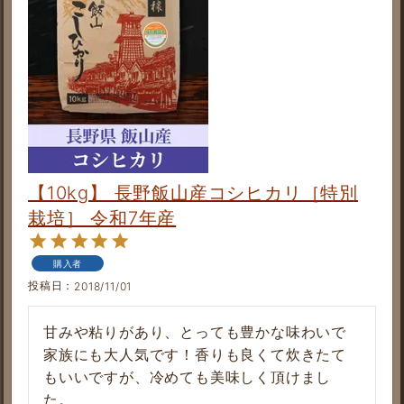
【10kg】 長野飯山産コシヒカリ［特別
栽培］ 令和7年産
購入者
投稿日
2018/11/01
甘みや粘りがあり、とっても豊かな味わいで
家族にも大人気です！香りも良くて炊きたて
もいいですが、冷めても美味しく頂けまし
た。