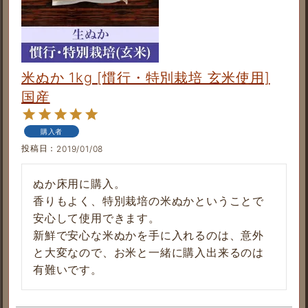
米ぬか 1kg [慣行・特別栽培 玄米使用]
国産
購入者
投稿日
2019/01/08
ぬか床用に購入。

香りもよく、特別栽培の米ぬかということで
安心して使用できます。

新鮮で安心な米ぬかを手に入れるのは、意外
と大変なので、お米と一緒に購入出来るのは
有難いです。