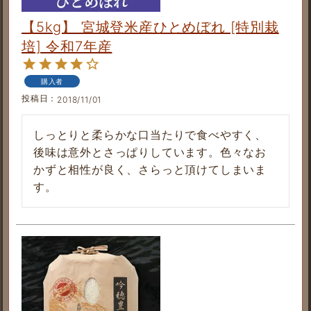
【5kg】 宮城登米産ひとめぼれ [特別栽
培] 令和7年産
購入者
投稿日
2018/11/01
しっとりと柔らかな口当たりで食べやすく、
後味は意外とさっぱりしています。色々なお
かずと相性が良く、さらっと頂けてしまいま
す。