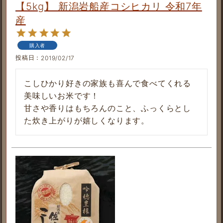
【5kg】 新潟岩船産コシヒカリ 令和7年
産
購入者
投稿日
2019/02/17
こしひかり好きの家族も喜んで食べてくれる
美味しいお米です！

甘さや香りはもちろんのこと、ふっくらとし
た炊き上がりが嬉しくなります。