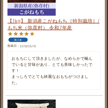
【1kg】 新潟産こがねもち［特別栽培］/
もち米（弥彦村） 令和7年産
購入者
投稿日
2019/05/15
おもちにして頂きましたが、なめらかで噛ん
でいると甘味があり、とても美味しかったで
す！

まっしろでとても綺麗なおもちがつけまし
た。