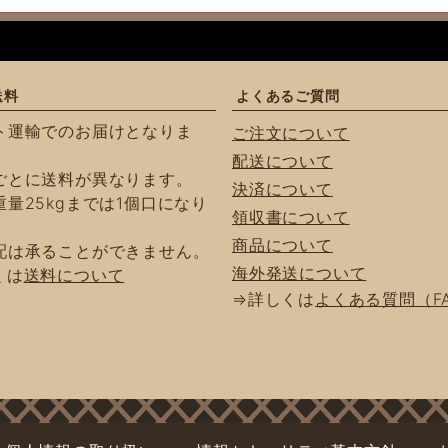
送料
よくあるご質問
ト運輸でのお届けとなりま
ご注文について
配送について
ごとに送料が異なります。
決済について
量25kgまでは1個口になり
領収書について
商品について
配は承ることができません。
海外発送について
くは
送料について
⇒詳しくは
よくある質問（F