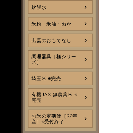
炊飯水
米粉・米油・ぬか
出雲のおもてなし
調理器具［極シリー
ズ］
埼玉米 ※完売
有機JAS 無農薬米 ※
完売
お米の定期便［R7年
産］※受付終了