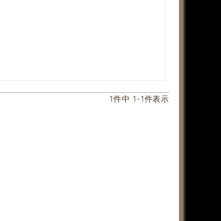
1
件中
1
-
1
件表示