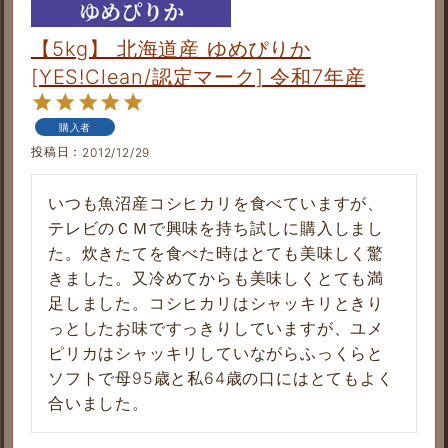
【5kg】 北海道産 ゆめぴりか
[YES!Clean/認定マーク] 令和7年産
購入者
投稿日
2012/12/29
いつも魚沼産コシヒカリを食べていますが、
テレビのＣＭで興味を持ち試しに購入しまし
た。炊きたてを食べた時はとても美味しく驚
きました。又冷めてからも美味しくとても満
足しました。コシヒカリはシャッキリときり
っとしたお味ですっきりしていますが、ユメ
ピリカはシャッキリしていながらふっくらと
ソフトで母95歳と私64歳の口にはとてもよく
合いました。