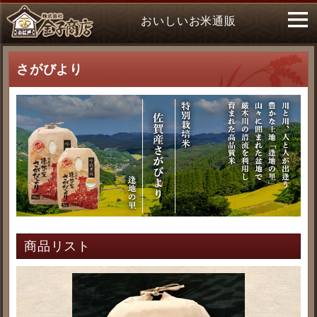
おいしいお米通販
さがびより
商品リスト