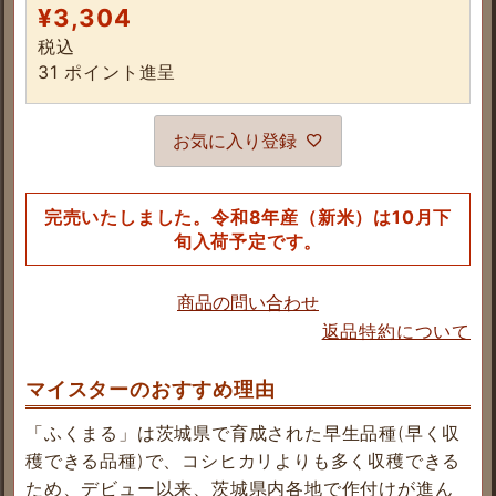
¥
3,304
税込
31
ポイント進呈
お気に入り登録
完売いたしました。令和8年産（新米）は10月下
旬入荷予定です。
商品の問い合わせ
返品特約について
マイスターのおすすめ理由
「ふくまる」は茨城県で育成された早生品種(早く収
穫できる品種)で、コシヒカリよりも多く収穫できる
ため、デビュー以来、茨城県内各地で作付けが進ん