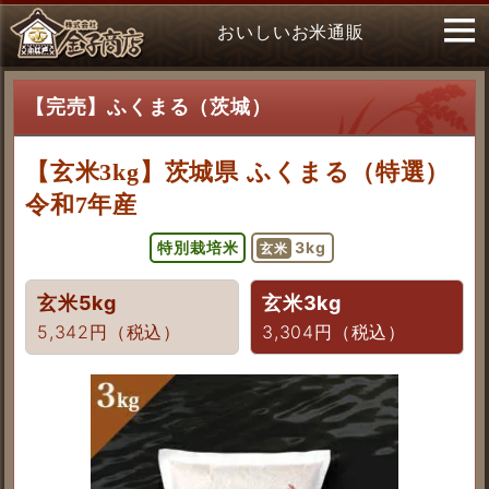
おいしいお米通販
【完売】ふくまる（茨城）
【玄米3kg】茨城県 ふくまる（特選）
令和7年産
特別栽培米
3kg
玄米
玄米5kg
玄米3kg
5,342円（税込）
3,304円（税込）