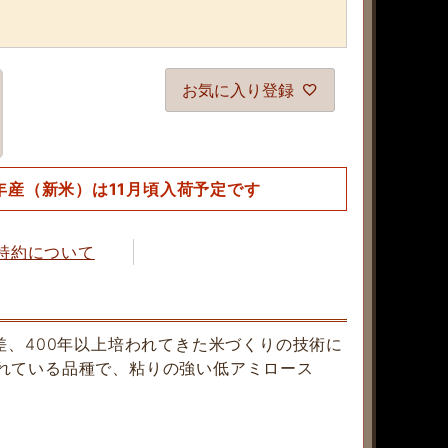
お気に入り登録
年産（新米）は11月頃入荷予定です
特約について
差、400年以上培われてきた米づくりの技術に
れている品種で、粘りの強い低アミロース