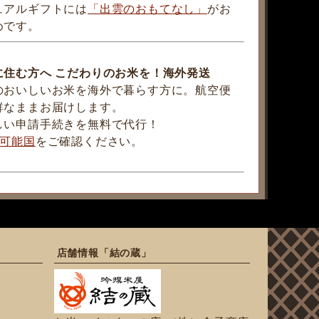
ュアルギフトには
「出雲のおもてなし」
がお
めです。
に住む方へ こだわりのお米を！海外発送
のおいしいお米を海外で暮らす方に。航空便
鮮なままお届けします。
しい申請手続きを無料で代行！
可能国
をご確認ください。
店舗情報「結の蔵」