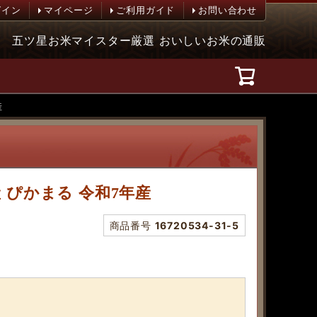
グイン
マイページ
ご利用ガイド
お問い合わせ
五ツ星お米マイスター厳選 おいしいお米の通販
産
産 ぴかまる 令和7年産
商品番号
16720534-31-5