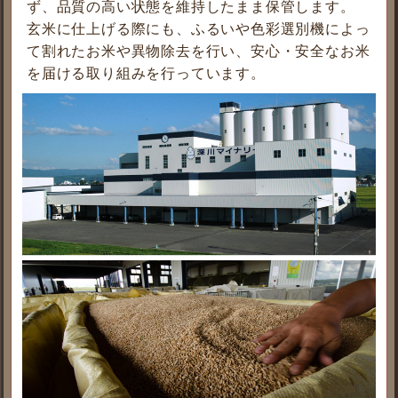
ず、品質の高い状態を維持したまま保管します。
玄米に仕上げる際にも、ふるいや色彩選別機によっ
て割れたお米や異物除去を行い、安心・安全なお米
を届ける取り組みを行っています。