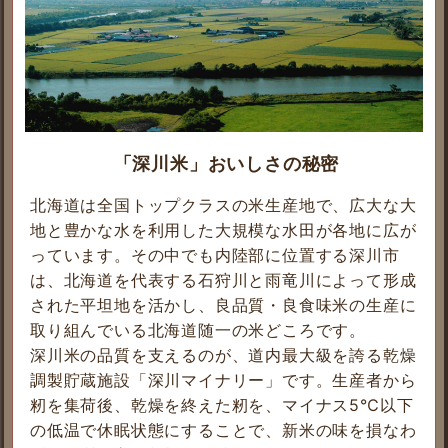
「深川米」おいしさの秘密
北海道は全国トップクラスの米生産地で、広大な大
地と豊かな水を利用した大規模な水田が各地に広が
っています。その中でも内陸部に位置する深川市
は、北海道を代表する石狩川と雨竜川によって形成
された平坦地を活かし、良品質・良食味米の生産に
取り組んでいる北海道随一の米どころです。
深川米の品質を支えるのが、道内最大級を誇る乾燥
調製貯蔵施設「深川マイナリー」です。生産者から
籾を集荷後、乾燥を終えた籾を、マイナス5℃以下
の低温で休眠状態にすることで、新米の味を損なわ