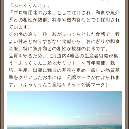
「ふっくりんこ」。
「プロ御用達のお米」として注目され、和食や魚介
系との相性が抜群。料亭や機内食などでも採用され
ています。
その名の通り一粒一粒がふっくらとした食感で、程
よい甘みと粘りすぎない食感から、おにぎりや和食
全般、特に魚介類との相性が抜群のお米です。
品質を守るため、北海道内4地区の生産者組織が集
う「ふっくりんこ産地サミット」を毎年開催。栽
培、生産、出荷に独自の基準を定め、厳しい品質基
準をクリアしたお米には、公認マークが付けられま
す。（ふっくりんこ産地サミット公認マーク）