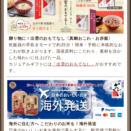
贈り物に！出雲のおもてなし〈真鯛おこわ・お赤飯〉
炊飯器の早炊きモードで約25分！簡単・手軽に本格的なお
こわが炊き上がります。国産原料にこだわり、素材を活か
した味わいに仕上げた一品。
カジュアルギフトには
「出雲のおもてなし」
がおすすめで
す。
海外に住む方へ こだわりのお米を！海外発送
日本のおいしいお米を海外で暮らす方に。航空便で新鮮な