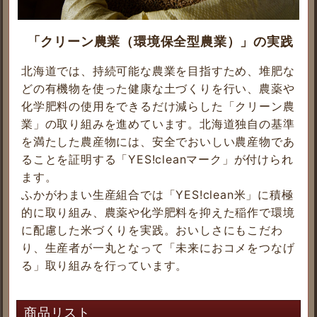
「クリーン農業（環境保全型農業）」の実践
北海道では、持続可能な農業を目指すため、堆肥な
どの有機物を使った健康な土づくりを行い、農薬や
化学肥料の使用をできるだけ減らした「クリーン農
業」の取り組みを進めています。北海道独自の基準
を満たした農産物には、安全でおいしい農産物であ
ることを証明する「YES!cleanマーク」が付けられ
ます。
ふかがわまい生産組合では「YES!clean米」に積極
的に取り組み、農薬や化学肥料を抑えた稲作で環境
に配慮した米づくりを実践。おいしさにもこだわ
り、生産者が一丸となって「未来におコメをつなげ
る」取り組みを行っています。
商品リスト