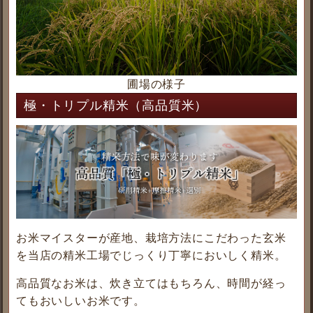
圃場の様子
極・トリプル精米（高品質米）
お米マイスターが産地、栽培方法にこだわった玄米
を当店の精米工場でじっくり丁寧においしく精米。
高品質なお米は、炊き立てはもちろん、時間が経っ
てもおいしいお米です。