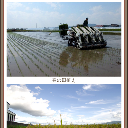
春の田植え