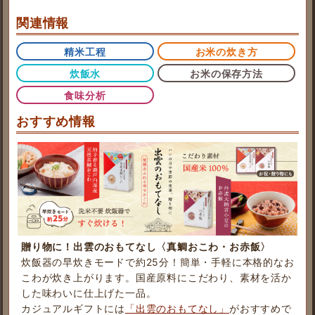
関連情報
精米工程
お米の炊き方
炊飯水
お米の保存方法
食味分析
おすすめ情報
贈り物に！出雲のおもてなし〈真鯛おこわ・お赤飯〉
炊飯器の早炊きモードで約25分！簡単・手軽に本格的なお
こわが炊き上がります。国産原料にこだわり、素材を活か
した味わいに仕上げた一品。
カジュアルギフトには
「出雲のおもてなし」
がおすすめで