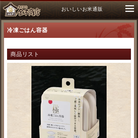
おいしいお米通販
冷凍ごはん容器
商品リスト