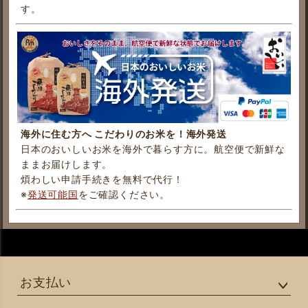
す。
海外に住む方へ こだわりのお米を！海外発送
日本のおいしいお米を海外で暮らす方に。航空便で新鮮な
ままお届けします。
煩わしい申請手続きを無料で代行！
※
発送可能国
をご確認ください。
お支払い