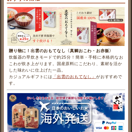
贈り物に！出雲のおもてなし〈真鯛おこわ・お赤飯〉
炊飯器の早炊きモードで約25分！簡単・手軽に本格的なお
こわが炊き上がります。国産原料にこだわり、素材を活か
した味わいに仕上げた一品。
カジュアルギフトには
「出雲のおもてなし」
がおすすめで
す。