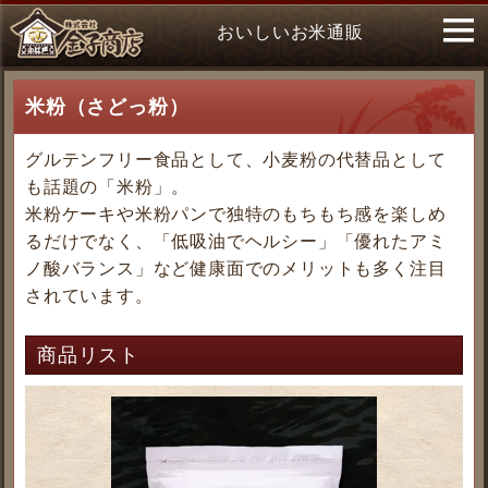
おいしいお米通販
米粉（さどっ粉）
グルテンフリー食品として、小麦粉の代替品として
も話題の「米粉」。
米粉ケーキや米粉パンで独特のもちもち感を楽しめ
るだけでなく、「低吸油でヘルシー」「優れたアミ
ノ酸バランス」など健康面でのメリットも多く注目
されています。
商品リスト