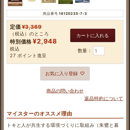
商品番号
16120235-7-3
定価
¥
3,369
（税込）のところ
カートに入れる
¥
2,948
特別価格
税込
27
ポイント進呈
お気に入り登録
商品の問い合わせ
返品特約について
マイスターのオススメ理由
トキと人が共生する環境づくりに取組み（朱鷺と暮