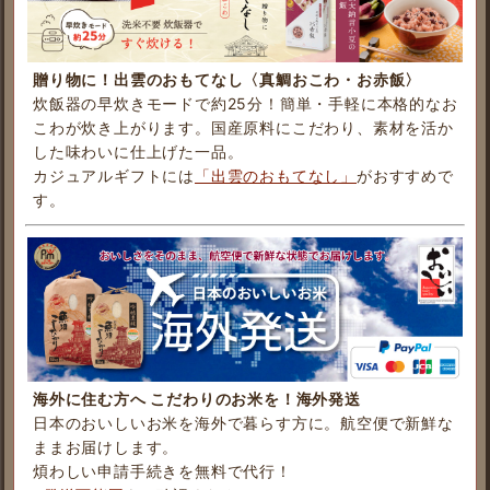
贈り物に！出雲のおもてなし〈真鯛おこわ・お赤飯〉
炊飯器の早炊きモードで約25分！簡単・手軽に本格的なお
こわが炊き上がります。国産原料にこだわり、素材を活か
した味わいに仕上げた一品。
カジュアルギフトには
「出雲のおもてなし」
がおすすめで
す。
海外に住む方へ こだわりのお米を！海外発送
日本のおいしいお米を海外で暮らす方に。航空便で新鮮な
ままお届けします。
煩わしい申請手続きを無料で代行！