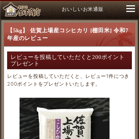
おいしいお米通販
【5kg】 佐賀上場産コシヒカリ [棚田米] 令和7
年産のレビュー
レビューを投稿していただくと200ポイント
プレゼント
レビューを投稿していただくと、レビュー1件につき
200ポイントをプレゼントいたします。