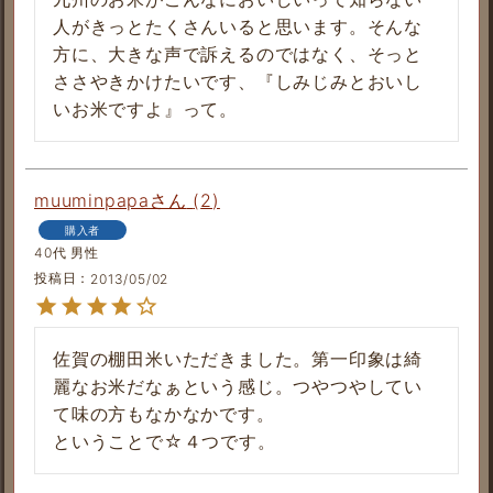
人がきっとたくさんいると思います。そんな
方に、大きな声で訴えるのではなく、そっと
ささやきかけたいです、『しみじみとおいし
いお米ですよ』って。
muuminpapa
2
購入者
40代
男性
投稿日
2013/05/02
佐賀の棚田米いただきました。第一印象は綺
麗なお米だなぁという感じ。つやつやしてい
て味の方もなかなかです。

ということで☆４つです。