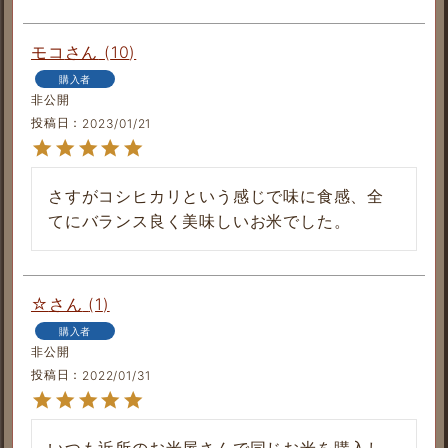
モコ
10
購入者
非公開
投稿日
2023/01/21
さすがコシヒカリという感じで味に食感、全
☆
1
購入者
非公開
投稿日
2022/01/31