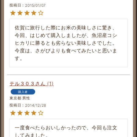
投稿日
2015/01/07
佐賀に旅行した際にお米の美味しさに驚き、
今回、はじめて購入しましたが、魚沼産コシ
ヒカリに勝るとも劣らない美味しさでした。
今度は、さがびよりも食べてみたいと思いま
す。
テル３０３
1
購入者
東京都
男性
投稿日
2014/12/28
一度食べたらおいしかったので、今回も注文
してみました。
