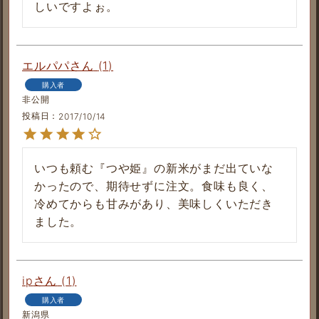
しいですよぉ。
エルパパ
1
購入者
非公開
投稿日
2017/10/14
いつも頼む『つや姫』の新米がまだ出ていな
かったので、期待せずに注文。食味も良く、
冷めてからも甘みがあり、美味しくいただき
ました。
ip
1
購入者
新潟県