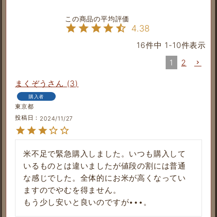
4.38
16
件中
1
-
10
件表示
1
2
まくぞう
3
購入者
東京都
投稿日
2024/11/27
米不足で緊急購入しました。いつも購入して
いるものとは違いましたが値段の割には普通
な感じでした。全体的にお米が高くなってい
ますのでやむを得ません。

もう少し安いと良いのですが•••。