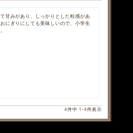
いて甘みがあり、しっかりとした粒感があ
。おにぎりにしても美味しいので、小学生
す。
4
件中
1
-
4
件表示