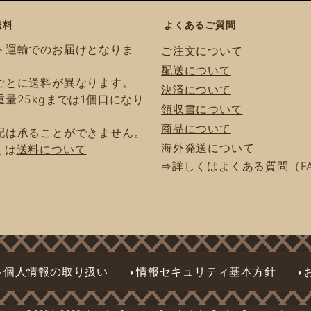
送料
よくあるご質問
ト運輸でのお届けとなりま
ご注文について
配送について
ごとに送料が異なります。
決済について
量25kgまでは1個口になり
領収書について
商品について
配は承ることができません。
海外発送について
くは
送料について
⇒詳しくは
よくある質問（F
個人情報の取り扱い
情報セキュリティ基本方針