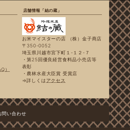
店舗情報「結の蔵」
お米マイスターの店 （株）金子商店
〒350-0052
埼玉県川越市宮下町１-１２-７
・第25回優良経営食料品小売店等
表彰
AQ）
・農林水産大臣賞 受賞店
⇒詳しくは
アクセス
お問い合わせ