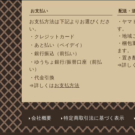
お支払い
配送・
お支払方法は下記よりお選びくださ
・ヤマ
い。
す。
・地域
・クレジットカード
・梱包重
・あと払い（ペイデイ）
ます。
・銀行振込（前払い）
・置き
・ゆうちょ銀行/振替口座（前払
⇒詳し
い）
・代金引換
⇒詳しくは
お支払方法
会社概要
特定商取引法に基づく表示