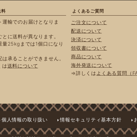
送料
よくあるご質問
ト運輸でのお届けとなりま
ご注文について
配送について
ごとに送料が異なります。
決済について
量25kgまでは1個口になり
領収書について
商品について
配は承ることができません。
海外発送について
くは
送料について
⇒詳しくは
よくある質問（F
個人情報の取り扱い
情報セキュリティ基本方針