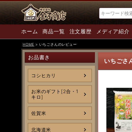
検索
ホーム
商品一覧
注文履歴
メディア紹介
HOME
いちごさんのレビュー
お品書き
いちごさ
コシヒカリ
お米のギフト[2合・1
キロ]
佐賀米
北海道米