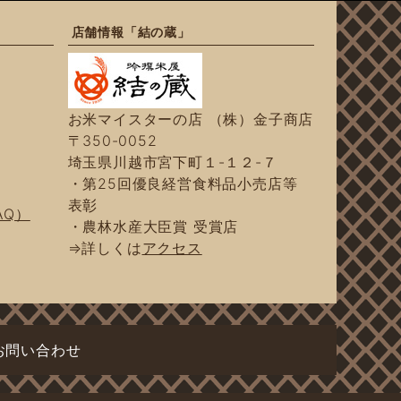
店舗情報「結の蔵」
お米マイスターの店 （株）金子商店
〒350-0052
埼玉県川越市宮下町１-１２-７
・第25回優良経営食料品小売店等
表彰
AQ）
・農林水産大臣賞 受賞店
⇒詳しくは
アクセス
お問い合わせ