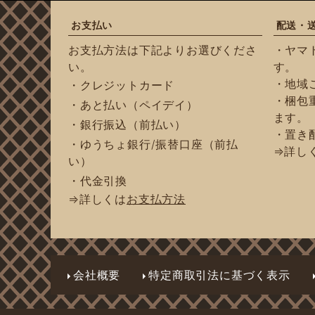
お支払い
配送・
お支払方法は下記よりお選びくださ
・ヤマ
い。
す。
・地域
・クレジットカード
・梱包重
・あと払い（ペイデイ）
ます。
・銀行振込（前払い）
・置き
・ゆうちょ銀行/振替口座（前払
⇒詳し
い）
・代金引換
⇒詳しくは
お支払方法
会社概要
特定商取引法に基づく表示