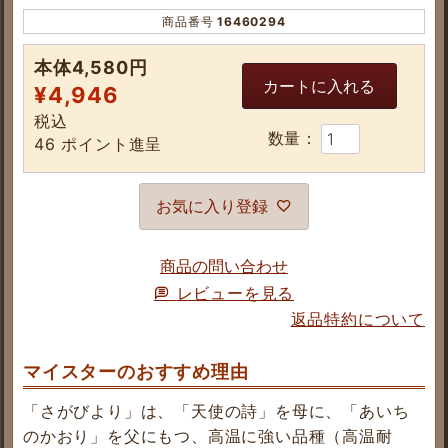
商品番号
16460294
本体4,580円
カートに入れる
¥
4,946
税込
46
ポイント進呈
お気に入り登録
商品の問い合わせ
レビューを見る
返品特約について
マイスターのおすすめ理由
「さがびより」は、「天使の詩」を母に、「あいち
のかおり」を父にもつ、高温に強い品種（高温耐