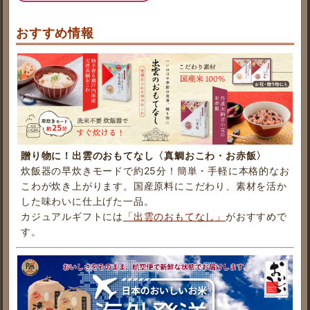
おすすめ情報
贈り物に！出雲のおもてなし〈真鯛おこわ・お赤飯〉
炊飯器の早炊きモードで約25分！簡単・手軽に本格的なお
こわが炊き上がります。国産原料にこだわり、素材を活か
した味わいに仕上げた一品。
カジュアルギフトには
「出雲のおもてなし」
がおすすめで
す。