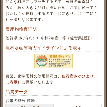
どんな料理にもマッチするので、家庭の食卓はもち
ろん、粒が大きく品質が高いため、時間が経っても
おいしさが長持ちするので、おにぎり、お弁当にも
ピッタリなお米です。
農産物検査証明
佐賀県 さがびより 令和7年産 1等（佐賀県認証）
農林水産省新ガイドラインによる表示
農薬、化学肥料の使用状況は、
佐賀産さがびより
（表示）
に掲載いたします。
品質データ
お米の成分 精米