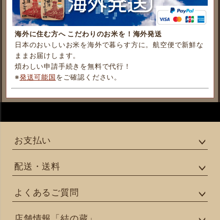
海外に住む方へ こだわりのお米を！海外発送
日本のおいしいお米を海外で暮らす方に。航空便で新鮮な
ままお届けします。
煩わしい申請手続きを無料で代行！
※
発送可能国
をご確認ください。
お支払い
配送・送料
よくあるご質問
店舗情報「結の蔵」