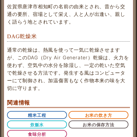
佐賀県唐津市相知町の名前の由来とされ、昔から交
通の要所、宿場として栄え、人と人が出逢い、親し
く語らう地とされています。
DAG乾燥米
通常の乾燥は、熱風を使って一気に乾燥させます
が、このDAG（Dry Air Generater）乾燥は、火力を
使わず、空気中の水分を除湿し、一定の乾いた空気
で乾燥させる方法です。発生する風はコンピュータ
ーにて制御され、加温傷害もなく作物本来の味を大
切に守ります。
関連情報
精米工程
お米の炊き方
炊飯水
お米の保存方法
食味分析