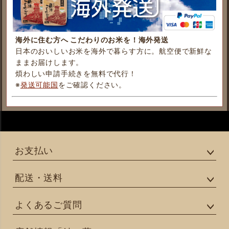
海外に住む方へ こだわりのお米を！海外発送
日本のおいしいお米を海外で暮らす方に。航空便で新鮮な
ままお届けします。
煩わしい申請手続きを無料で代行！
※
発送可能国
をご確認ください。
お支払い
配送・送料
よくあるご質問