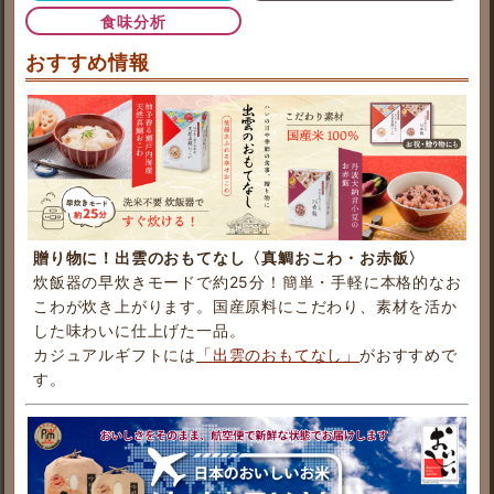
食味分析
おすすめ情報
贈り物に！出雲のおもてなし〈真鯛おこわ・お赤飯〉
炊飯器の早炊きモードで約25分！簡単・手軽に本格的なお
こわが炊き上がります。国産原料にこだわり、素材を活か
した味わいに仕上げた一品。
カジュアルギフトには
「出雲のおもてなし」
がおすすめで
す。