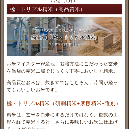
出穂（7月）
極・トリプル精米（高品質米）
お米マイスターが産地、栽培方法にこだわった玄米
を当店の精米工場でじっくり丁寧においしく精米。
高品質なお米は、炊き立てはもちろん、時間が経っ
てもおいしいお米です。
極・トリプル精米（研削精米+摩擦精米+選別）
精米は、玄米を白米にするだけではなく、複数の工
程を経て精米すると、さらに美味しいお米に仕上げ
ることができます。