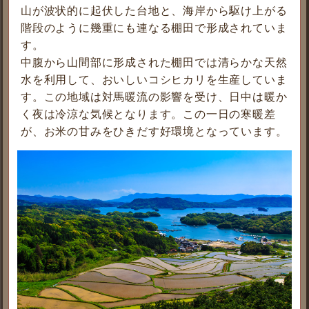
山が波状的に起伏した台地と、海岸から駆け上がる
階段のように幾重にも連なる棚田で形成されていま
す。
中腹から山間部に形成された棚田では清らかな天然
水を利用して、おいしいコシヒカリを生産していま
す。この地域は対馬暖流の影響を受け、日中は暖か
く夜は冷涼な気候となります。この一日の寒暖差
が、お米の甘みをひきだす好環境となっています。