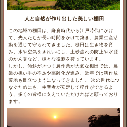
人と自然が作り出した美しい棚田
この地域の棚田は、鎌倉時代から江戸時代にかけ
て、先人たちが長い時間をかけて築き、農業生産活
動を通じて守られてきました。棚田は生き物を育
み、水や空気をきれいにし、土砂崩れの防止や水源
のかん養など、様々な役割を持っています。
しかし、傾斜がきつく農作業が大変な棚田では、農
業の担い手の不足や高齢化が進み、近年では耕作放
棄地も目立つようになってきました。 次の世代につ
なぐためにも、生産者が安定して稲作ができるよ
う、多くの皆様に支えていただければと願っており
ます。