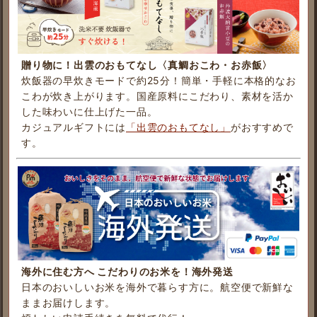
贈り物に！出雲のおもてなし〈真鯛おこわ・お赤飯〉
炊飯器の早炊きモードで約25分！簡単・手軽に本格的なお
こわが炊き上がります。国産原料にこだわり、素材を活か
した味わいに仕上げた一品。
カジュアルギフトには
「出雲のおもてなし」
がおすすめで
す。
海外に住む方へ こだわりのお米を！海外発送
日本のおいしいお米を海外で暮らす方に。航空便で新鮮な
ままお届けします。