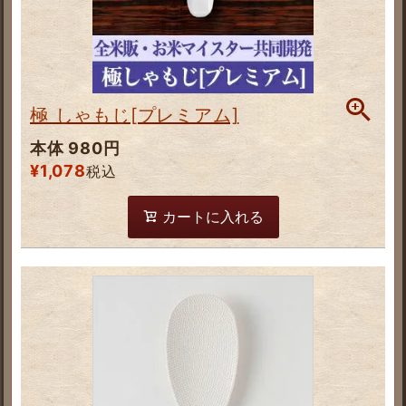
極 しゃもじ[プレミアム]
本体 980円
¥
1,078
税込
カートに入れる