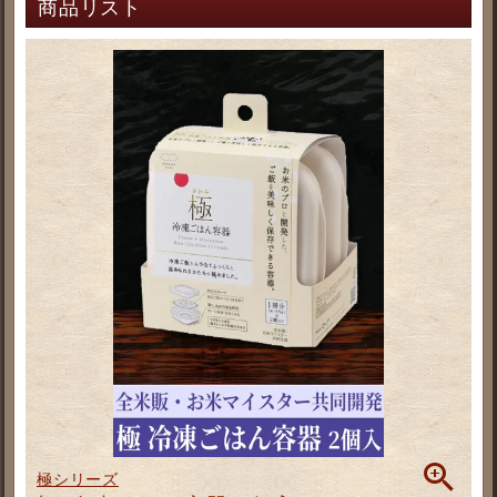
商品リスト
極シリーズ