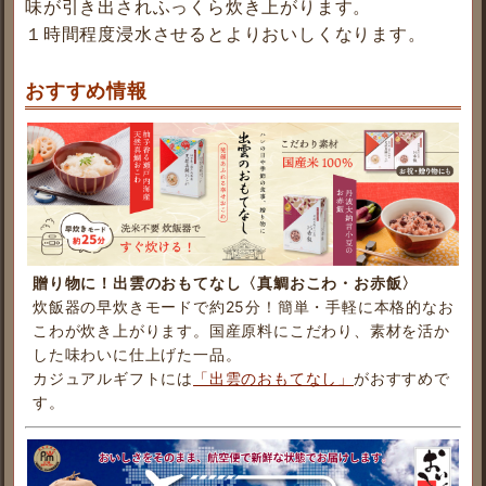
味が引き出されふっくら炊き上がります。
１時間程度浸水させるとよりおいしくなります。
おすすめ情報
贈り物に！出雲のおもてなし〈真鯛おこわ・お赤飯〉
炊飯器の早炊きモードで約25分！簡単・手軽に本格的なお
こわが炊き上がります。国産原料にこだわり、素材を活か
した味わいに仕上げた一品。
カジュアルギフトには
「出雲のおもてなし」
がおすすめで
す。