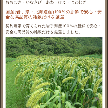
おおむぎ・いなきび・あわ・ひえ・はとむぎ
国産(岩手県・北海道産)100％の新鮮で安心・安
全な高品質の雑穀だけを厳選
契約農家で育てられた岩手県産100％の新鮮で安心・
安全な高品質の雑穀だけを厳選しました。