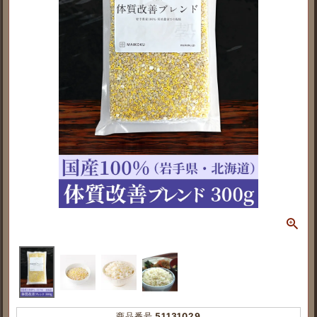
商品番号
51131029