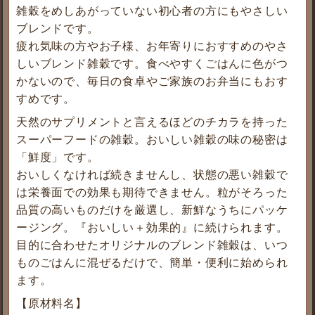
雑穀をめしあがっていない初心者の方にもやさしい
ブレンドです。
疲れ気味の方やお子様、お年寄りにおすすめのやさ
しいブレンド雑穀です。食べやすくごはんに色がつ
かないので、毎日の食卓やご家族のお弁当にもおす
すめです。
天然のサプリメントと言えるほどのチカラを持った
スーパーフードの雑穀。おいしい雑穀の味の秘密は
「鮮度」です。
おいしくなければ続きませんし、状態の悪い雑穀で
は栄養面での効果も期待できません。粒がそろった
品質の高いものだけを厳選し、新鮮なうちにパッケ
ージング。『おいしい＋効果的』に続けられます。
目的に合わせたオリジナルのブレンド雑穀は、いつ
ものごはんに混ぜるだけで、簡単・便利に始められ
ます。
【原材料名】