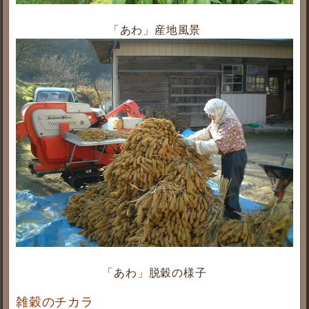
「あわ」産地風景
「あわ」脱穀の様子
雑穀のチカラ