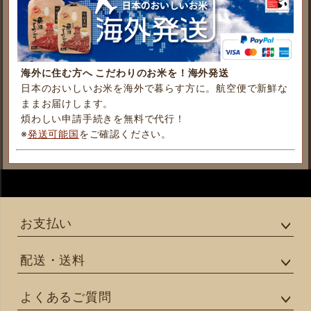
海外に住む方へ こだわりのお米を！海外発送
日本のおいしいお米を海外で暮らす方に。航空便で新鮮な
ままお届けします。
煩わしい申請手続きを無料で代行！
※
発送可能国
をご確認ください。
お支払い
配送・送料
よくあるご質問